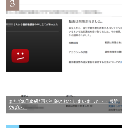
またYouTube動画が削除されてしまいました・・最近
やばい。