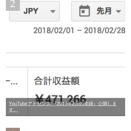
YouTubeアドセンス 『2018年2月の実績』公開しま
す。