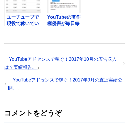
ユーチューブで
YouTubeの著作
現役で稼いでい
権侵害が毎日毎
ます。2017年8
日来る。。嫌が
月現在実績公
らせかよ・・
開。
「
YouTubeアドセンスで稼ぐ！2017年10月の広告収入
は？実績報告。
」
「
YouTubeアドセンスで稼ぐ！2017年9月の直近実績公
開。
」
コメントをどうぞ