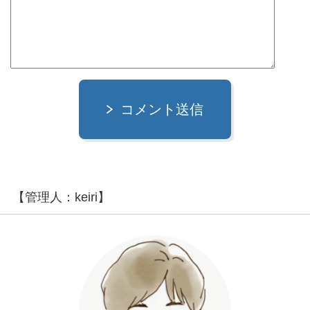
コメント送信
【管理人：keiri】