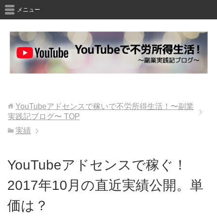
メニュー
YouTubeアドセンスで稼いで不労所得生活！〜副業
実践記ブログ〜
TOP
実績
YouTubeアドセンスで稼ぐ！
2017年10月の直近実績公開。単
価は？