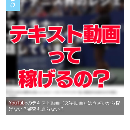
YouTubeのテキスト動画（文字動画）はうざいから稼
げない？審査も通らない？