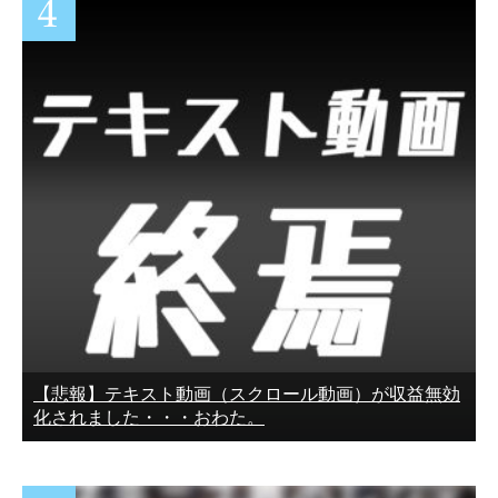
【悲報】テキスト動画（スクロール動画）が収益無効
化されました・・・おわた。