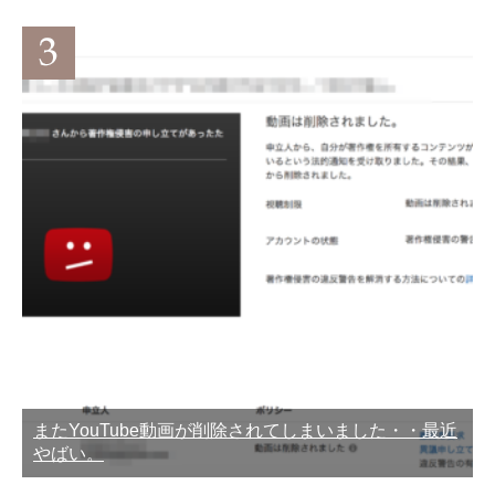
またYouTube動画が削除されてしまいました・・最近
やばい。