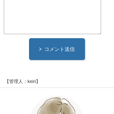
コメント送信
【管理人：keiri】