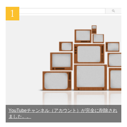
YouTubeチャンネル（アカウント）が完全に削除され
ました。。