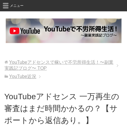
メニュー
YouTubeアドセンスで稼いで不労所得生活！〜副業
実践記ブログ〜
TOP
YouTube近況
YouTubeアドセンス 一万再生の
審査はまだ時間かかるの？【サ
ポートから返信あり。】