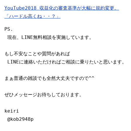
YouTube2018 収益化の審査基準が大幅に規約変更。
「ハードル高くね・・？」
PS.

 現在、LINE無料相談を実施しています。

もし不安なことや質問があれば

 LINEに連絡いただければご相談に乗りたいと思います。

まぁ普通の雑談でも全然大丈夫ですので^^

ぜひメッセージお待ちしております。

keiri

 @kob2948p