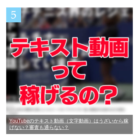
YouTubeのテキスト動画（文字動画）はうざいから稼
げない？審査も通らない？