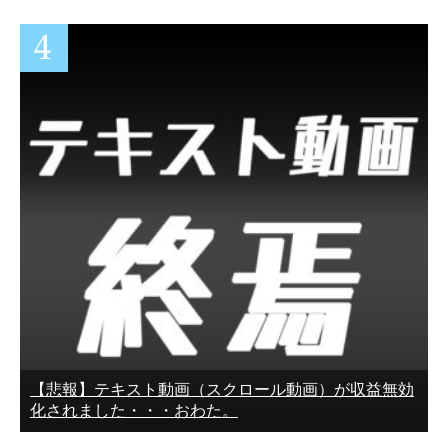
【悲報】テキスト動画（スクロール動画）が収益無効
化されました・・・おわた。