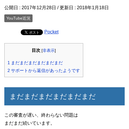
公開日 :
2017年12月28日
/ 更新日 :
2018年1月18日
YouTube近況
Pocket
目次
[
非表示
]
1
まだまだまだまだまだまだ
2
サポートから返信があったようです
まだまだまだまだまだまだ
この審査が遅い、終わらない問題は

まだまだ続いています。
