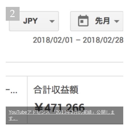
YouTubeアドセンス 『2018年2月の実績』公開しま
す。